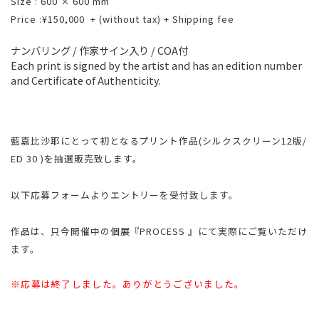
Size : 600 × 600 mm
Price :¥150,000 + (without tax) + Shipping fee
ナンバリング / 作家サイン入り / COA付
Each print is signed by the artist and has an edition number
and Certificate of Authenticity.
藍嘉比沙耶にとって初となるプリント作品(シルクスクリーン12版/
ED 30 )を抽選販売致します。
以下応募フォームよりエントリーを受付致します。
作品は、只今開催中の個展『PROCESS 』にて実際にご覧いただけ
ます。
※応募は終了しました。ありがとうございました。