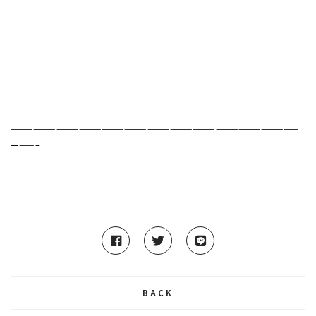
——————————————————————————————————————
———–
BACK