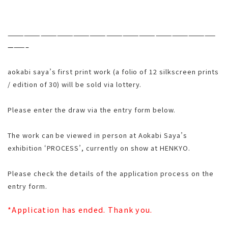
——————————————————————————————————————
———–
aokabi saya’s first print work (a folio of 12 silkscreen prints
/ edition of 30) will be sold via lottery.
Please enter the draw via the entry form below.
The work can be viewed in person at Aokabi Saya’s
exhibition ‘PROCESS’, currently on show at HENKYO.
Please check the details of the application process on the
entry form.
*Application has ended. Thank you.