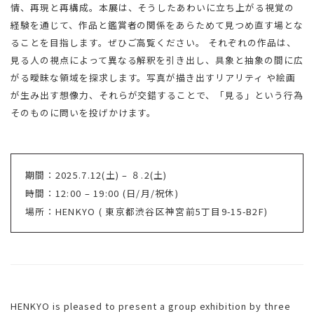
情、再現と再構成。本展は、そうしたあわいに立ち上がる視覚の
経験を通じて、作品と鑑賞者の関係をあらためて見つめ直す場とな
ることを目指します。ぜひご高覧ください。 それぞれの作品は、
見る人の視点によって異なる解釈を引き出し、具象と抽象の間に広
がる曖昧な領域を探求します。写真が描き出すリアリティ や絵画
が生み出す想像力、それらが交錯することで、「見る」という行為
そのものに問いを投げかけます。
期間：2025.7.12(土) – ８.2(土)
時間：12:00 – 19:00 (日/月/祝休)
場所：HENKYO ( 東京都渋谷区神宮前5丁目9-15-B2F)
HENKYO is pleased to present a group exhibition by three