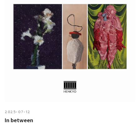
2025-07-12
In between