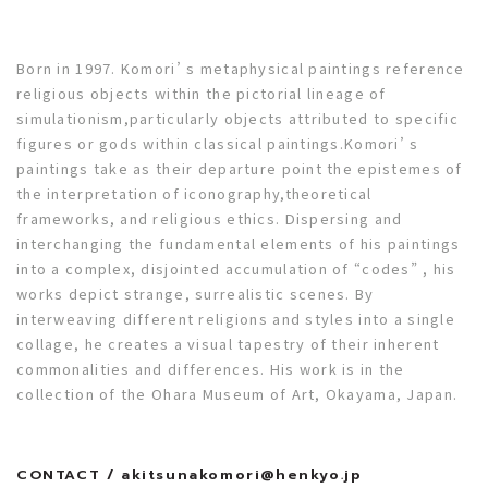
Born in 1997. Komori’ s metaphysical paintings reference
religious objects within the pictorial lineage of
simulationism,particularly objects attributed to specific
figures or gods within classical paintings.Komori’ s
paintings take as their departure point the epistemes of
the interpretation of iconography,theoretical
frameworks, and religious ethics. Dispersing and
interchanging the fundamental elements of his paintings
into a complex, disjointed accumulation of “codes” , his
works depict strange, surrealistic scenes. By
interweaving different religions and styles into a single
collage, he creates a visual tapestry of their inherent
commonalities and differences. His work is in the
collection of the Ohara Museum of Art, Okayama, Japan.
CONTACT / akitsunakomori@henkyo.jp