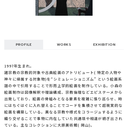
PROFILE
WORKS
EXHIBITION
1997年生まれ。
諸宗教の宗教的対象や古典絵画のアトリビュート( 特定の人物や
神々に帰属する対象物)を“シミュレーショニズム” という絵画系
譜の中で引用することで形而上学的絵画を制作している。小森の
絵画制作は図像解釈や理論構成、宗教倫理などエピステーメから
出発しており、絵画の骨組みとなる要素を複雑に張り巡らせ、時
にはちぐはぐに入れ替えることでコードを集積させて超現実的な
絵画を構築している。異なる宗教や様式をコラージュするように
織り交ぜることで事物に内在していた共通項や相違が紡ぎ出され
ている。主なコレクションに大原美術館( 岡山)。